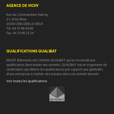
AGENCE DE VICHY
Rue du Commandant Aubrey
Z.I. Vichy Rhue
03300 CREUZIER-LE-VIEUX
Tél. 04 70 98 04 89
Fax. 04 70 98 23 24
QUALIFICATIONS QUALIBAT
MAZET Bâtiments est Certifiée QUALIBAT qui lui reconnaît une
qualification dans toutes ses activités. QUALIBAT est un organisme de
certification qui délivre les qualifications par rapport aux aptitudes
d’une entreprise à réaliser des travaux dans une activité donnée.
Voir toutes les qualifications