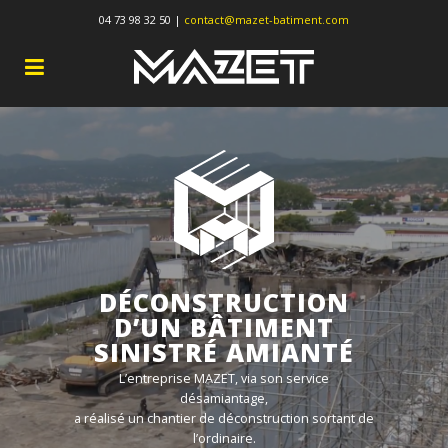
04 73 98 32 50 |
contact@mazet-batiment.com
DÉCONSTRUCTION
D’UN BÂTIMENT
SINISTRÉ AMIANTÉ
L’entreprise MAZET, via son service
désamiantage,
a réalisé un chantier de déconstruction sortant de
l’ordinaire.