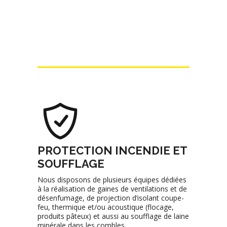
PROTECTION INCENDIE ET
SOUFFLAGE
Nous disposons de plusieurs équipes dédiées
à la réalisation de gaines de ventilations et de
désenfumage, de projection d’isolant coupe-
feu, thermique et/ou acoustique (flocage,
produits pâteux) et aussi au soufflage de laine
minérale dans les combles.