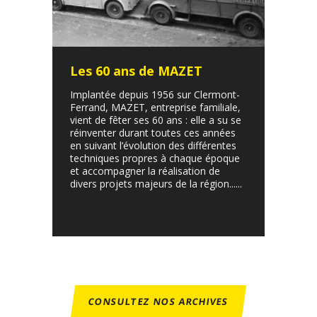
Les 60 ans de MAZET
Implantée depuis 1956 sur Clermont-
Ferrand, MAZET, entreprise familiale,
vient de fêter ses 60 ans : elle a su se
réinventer durant toutes ces années
en suivant l’évolution des différentes
techniques propres à chaque époque
et accompagner la réalisation de
divers projets majeurs de la région......
CONSULTEZ NOS ARCHIVES