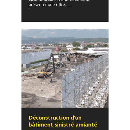
présenter une offre......
Déconstruction d’un
bâtiment sinistré amianté