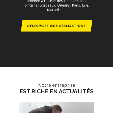
amenée à réaliser des chantiers plus
lointains (Bordeaux, Orléans, Paris, Lille,
Marseille…).
DÉCOUVREZ NOS RÉALISATIONS
Notre entreprise
EST RICHE EN ACTUALITÉS