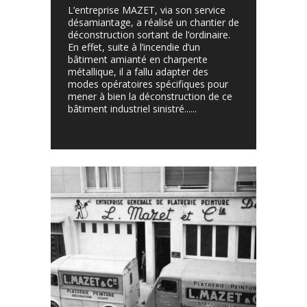
L’entreprise MAZET, via son service
désamiantage, a réalisé un chantier de
déconstruction sortant de l’ordinaire.
En effet, suite à l’incendie d’un
bâtiment amianté en charpente
métallique, il a fallu adapter des
modes opératoires spécifiques pour
mener à bien la déconstruction de ce
bâtiment industriel sinistré......