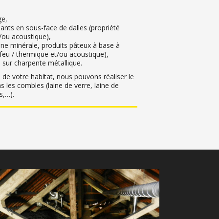
ge,
ants en sous-face de dalles (propriété
/ou acoustique),
laine minérale, produits pâteux à base à
-feu / thermique et/ou acoustique),
 sur charpente métallique.
on de votre habitat, nous pouvons réaliser le
s les combles (laine de verre, laine de
s
,…).