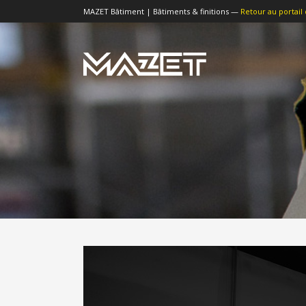
MAZET Bâtiment | Bâtiments & finitions —
Retour au portail 