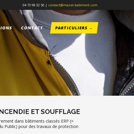
04 73 98 32 50 |
contact@mazet-batiment.com
TIONS
CONTACT
PARTICULIERS →
NCENDIE ET SOUFFLAGE
rement dans bâtiments classés ERP (=
u Public) pour des travaux de protection