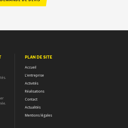
T
PLAN DE SITE
Accueil
L’entreprise
tés.
Activités
Réalisations
ser
Contact
née.
Actualités
Mentions légales