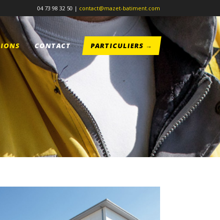
04 73 98 32 50 |
contact@mazet-batiment.com
TIONS
CONTACT
PARTICULIERS →