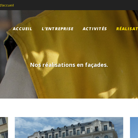
d'accueil
ACCUEIL
L’ENTREPRISE
ACTIVITÉS
RÉALISA
Nos réalisations en façades.