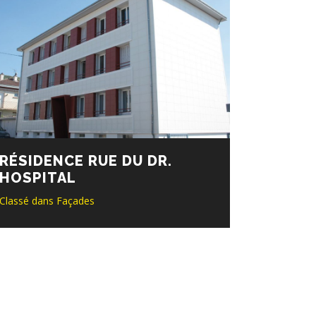
RÉSIDENCE RUE DU DR.
HOSPITAL
Classé dans
Façades