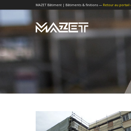
MAZET Bâtiment | Bâtiments & finitions —
Retour au portail 