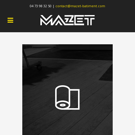
04 73 98 32 50 |
contact@mazet-batiment.com