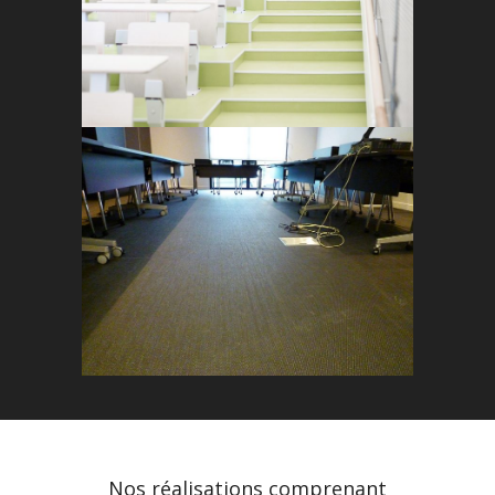
Nos réalisations comprenant