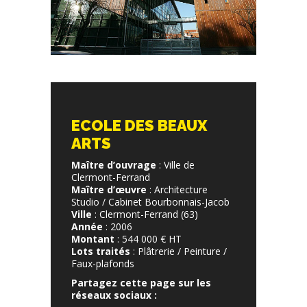
ECOLE DES BEAUX
ARTS
Maître d’ouvrage
: Ville de
Clermont-Ferrand
Maître d’œuvre
: Architecture
Studio / Cabinet Bourbonnais-Jacob
Ville
: Clermont-Ferrand (63)
Année
: 2006
Montant
: 544 000 € HT
Lots traités
: Plâtrerie / Peinture /
Faux-plafonds
Partagez cette page sur les
réseaux sociaux :