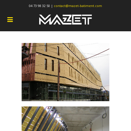
04 73 98 32 50 |
contact@mazet-batiment.com