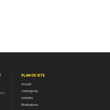
T
PLAN DE SITE
Accueil
L’entreprise
tés.
Activités
Réalisations