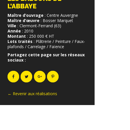
L’ABBAYE
Maître d’ouvrage
: Centre Auvergne
Maître d’œuvre
: Bosser Marquet
Ville
: Clermont-Ferrand (63)
Année
: 2010
Montant
: 250 000 € HT
Lots traités
: Plâtrerie / Peinture / Faux-
plafonds / Carrelage / Faïence
Partagez cette page sur les réseaux
sociaux :
← Revenir aux réalisations