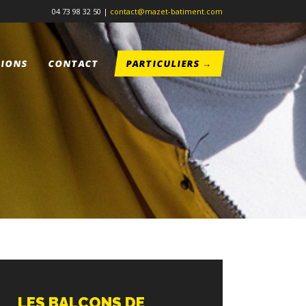
04 73 98 32 50 |
contact@mazet-batiment.com
TIONS
CONTACT
PARTICULIERS →
LES BALCONS DE