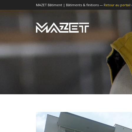
MAZET Bâtiment | Bâtiments & finitions —
Retour au portail 