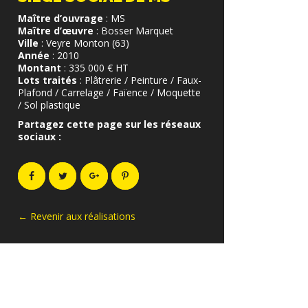
Maître d’ouvrage
: MS
Maître d’œuvre
: Bosser Marquet
Ville
: Veyre Monton (63)
Année
: 2010
Montant
: 335 000 € HT
Lots traités
: Plâtrerie / Peinture / Faux-
Plafond / Carrelage / Faïence / Moquette
/ Sol plastique
Partagez cette page sur les réseaux
sociaux :
← Revenir aux réalisations