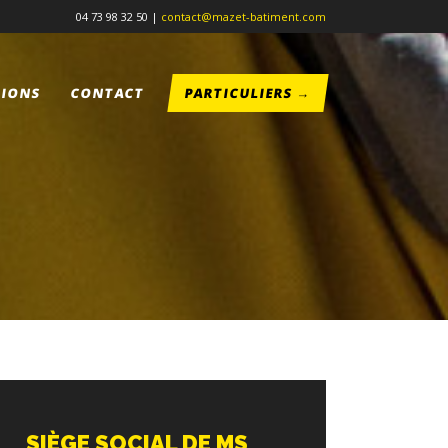
04 73 98 32 50 |
contact@mazet-batiment.com
TIONS
CONTACT
PARTICULIERS →
SIÈGE SOCIAL DE MS